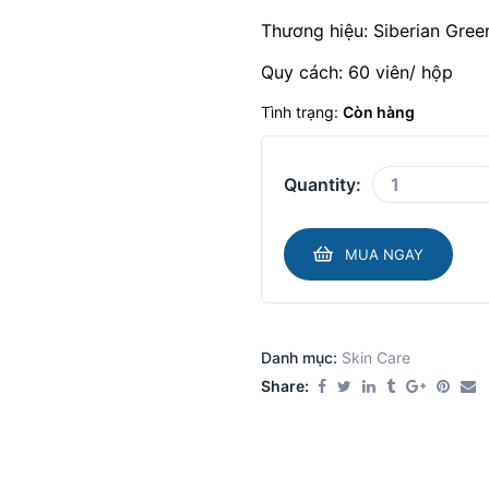
Thương hiệu: Siberian Gree
Quy cách: 60 viên/ hộp
Tình trạng:
Còn hàng
Quantity:
MUA NGAY
Danh mục:
Skin Care​
Share: