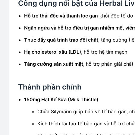
Công dụng nổi bật của Herbal Liv
Hỗ trợ thải độc và thanh lọc gan
khỏi độc tố do 
Ngăn ngừa và hỗ trợ điều trị gan nhiễm mỡ, viê
Thúc đẩy quá trình trao đổi chất
, tăng cường tiê
Hạ cholesterol xấu (LDL)
, hỗ trợ hệ tim mạch
Tăng cường sản xuất mật
, hỗ trợ phân giải chấ
Thành phần chính
150mg Hạt Kế Sữa (Milk Thistle)
Chứa Silymarin giúp bảo vệ tế bào gan, c
Kích thích tái tạo tế bào gan và hỗ trợ c