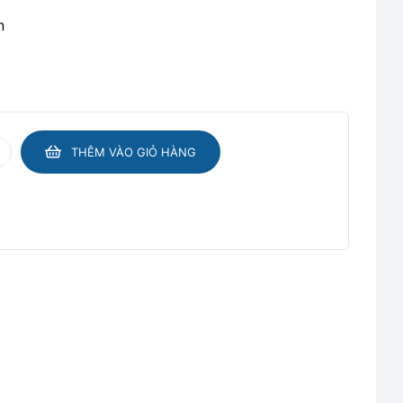
n
THÊM VÀO GIỎ HÀNG