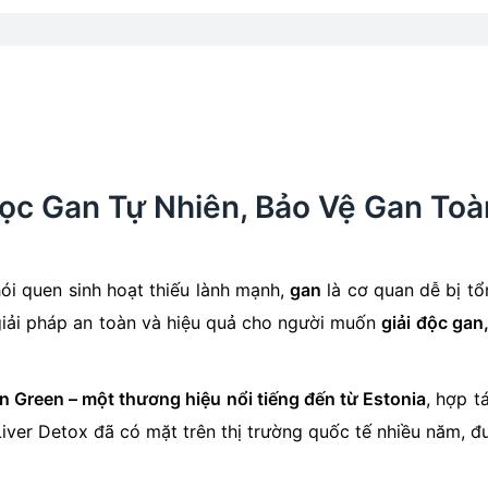
Lọc Gan Tự Nhiên, Bảo Vệ Gan Toà
hói quen sinh hoạt thiếu lành mạnh,
gan
là cơ quan dễ bị tổ
 giải pháp an toàn và hiệu quả cho người muốn
giải độc gan
an Green – một thương hiệu nổi tiếng đến từ Estonia
, hợp t
l Liver Detox đã có mặt trên thị trường quốc tế nhiều năm, 