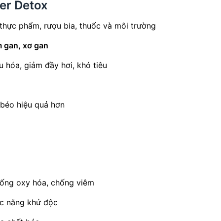
er Detox
thực phẩm, rượu bia, thuốc và môi trường
m gan, xơ gan
u hóa, giảm đầy hơi, khó tiêu
t béo hiệu quả hơn
hống oxy hóa, chống viêm
hức năng khử độc