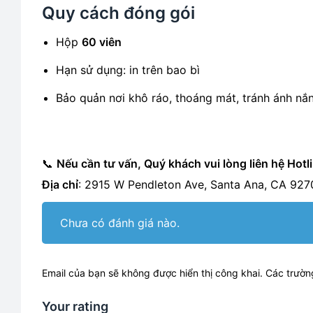
Quy cách đóng gói
Hộp
60 viên
Hạn sử dụng: in trên bao bì
Bảo quản nơi khô ráo, thoáng mát, tránh ánh nắn
📞
Nếu cần tư vấn, Quý khách vui lòng liên hệ Hot
Địa chỉ
: 2915 W Pendleton Ave, Santa Ana, CA 927
Chưa có đánh giá nào.
Email của bạn sẽ không được hiển thị công khai.
Các trườn
Your rating