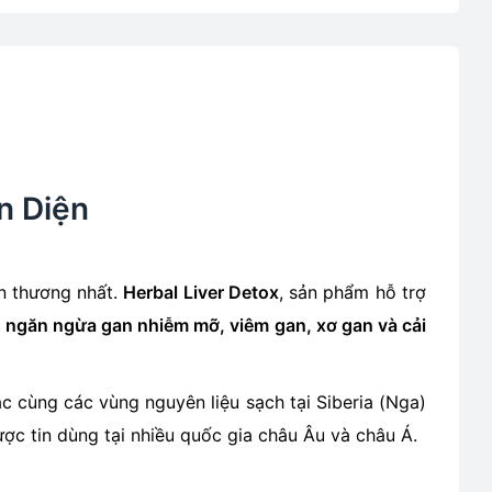
n Diện
n thương nhất.
Herbal Liver Detox
, sản phẩm hỗ trợ
, ngăn ngừa gan nhiễm mỡ, viêm gan, xơ gan và cải
ác cùng các vùng nguyên liệu sạch tại Siberia (Nga)
được tin dùng tại nhiều quốc gia châu Âu và châu Á.