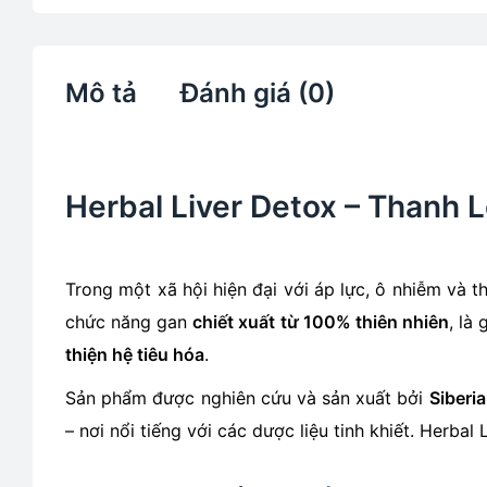
Mô tả
Đánh giá (0)
Herbal Liver Detox – Thanh 
Trong một xã hội hiện đại với áp lực, ô nhiễm và t
chức năng gan
chiết xuất từ 100% thiên nhiên
, là
thiện hệ tiêu hóa
.
Sản phẩm được nghiên cứu và sản xuất bởi
Siberi
– nơi nổi tiếng với các dược liệu tinh khiết. Herba