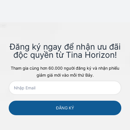
Đăng ký ngay để nhận ưu đãi
độc quyền từ Tina Horizon!​
Tham gia cùng hơn 60.000 người đăng ký và nhận phiếu
giảm giá mới vào mỗi thứ Bảy.