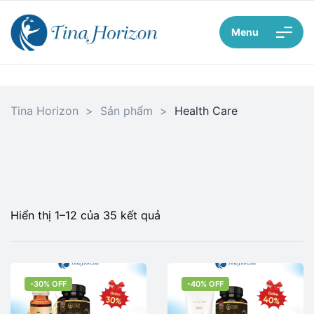
Menu
Tina Horizon
>
Sản phẩm
>
Health Care​
Hiển thị 1–12 của 35 kết quả
-30% OFF
-40% OFF