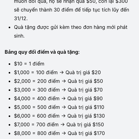
muốn đổi quà, họ sẽ nhận quà $50, còn lại $300
sẽ chuyển thành 30 điểm để tiếp tục tích lũy đến
31/12.
Quà tặng được gửi kèm theo đơn hàng mới phát
sinh.
Bảng quy đổi điểm và quà tặng:
$10 = 1 điểm
$1,000 = 100 điểm → Quà trị giá $20
$2,000 = 200 điểm → Quà trị giá $50
$3,000 = 300 điểm → Quà trị giá $70
$4,000 = 400 điểm → Quà trị giá $90
$5,000 = 500 điểm → Quà trị giá $110
$6,000 = 600 điểm → Quà trị giá $130
$7,000 = 700 điểm → Quà trị giá $150
$8,000 = 800 điểm → Quà trị giá $170