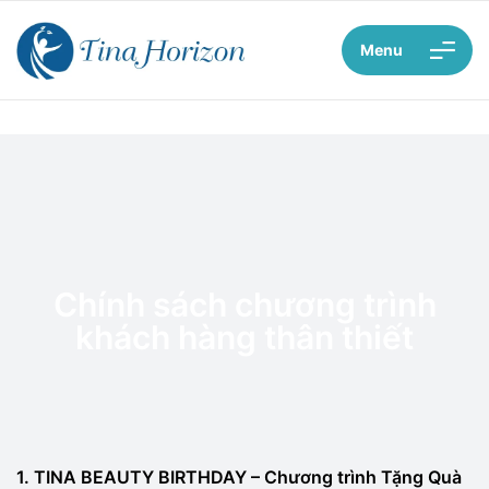
Menu
Chính sách chương trình
khách hàng thân thiết​
1. TINA BEAUTY BIRTHDAY – Chương trình Tặng Quà