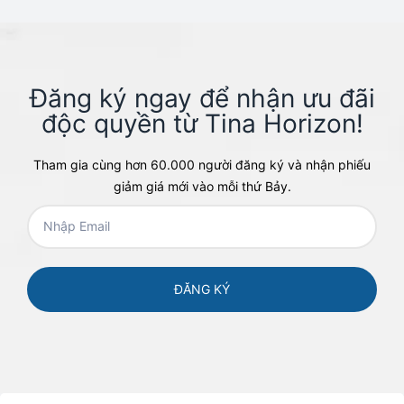
Đăng ký ngay để nhận ưu đãi
độc quyền từ Tina Horizon!​
Tham gia cùng hơn 60.000 người đăng ký và nhận phiếu
giảm giá mới vào mỗi thứ Bảy.