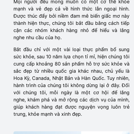
Mọi người đều mong muốn có một cơ thể khỏe
mạnh và vẻ đẹp cả về hình thức lẫn ngoại hình.
Được thúc đẩy bởi niềm đam mê biến giấc mơ này
thành hiện thực, chúng tôi bắt đầu bằng cách tiếp
cận các nhóm khách hàng nhỏ để hiểu và lắng
nghe nhu cầu của họ.
Bắt đầu chỉ với một vài loại thực phẩm bổ sung
sức khỏe, sau 10 năm lựa chọn tỉ mỉ, hiện chúng tôi
cung cấp khoảng 80 sản phẩm hỗ trợ sức khỏe và
sắc đẹp từ nhiều quốc gia khác nhau, chủ yếu là
Hoa Kỳ, Canada, Nhật Bản và Hàn Quốc. Tuy nhiên,
hành trình của chúng tôi không dừng lại ở đây. Đối
với chúng tôi, mỗi ngày là một cơ hội để lắng
nghe, khám phá và mở rộng các dịch vụ của mình,
giúp khách hàng đạt được nguyện vọng luôn trẻ
trung, khỏe mạnh và xinh đẹp.