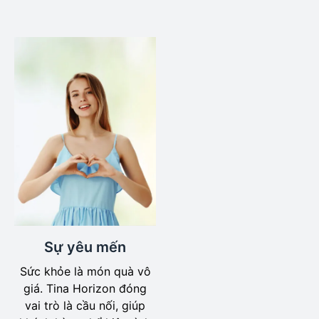
Sự yêu mến
Sức khỏe là món quà vô
giá. Tina Horizon đóng
vai trò là cầu nối, giúp