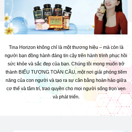
Tina Horizon không chỉ là một thương hiệu – mà còn là
người bạn đồng hành đáng tin cậy trên hành trình phục hồi
sức khỏe và sắc đẹp của bạn. Chúng tôi mong muốn trở
thành BIỂU TƯỢNG TOÀN CẦU, một nơi giải phóng tiềm
năng của con người và tạo ra sự cân bằng hoàn hảo giữa
cơ thể và tâm trí, trao quyền cho mọi người sống trọn vẹn
và phát triển.