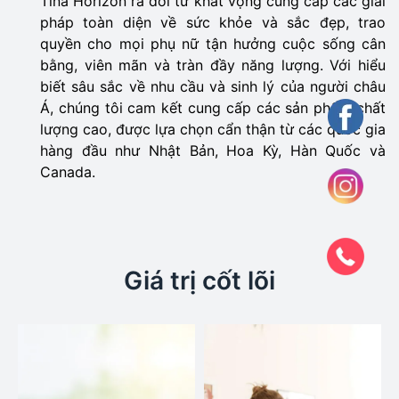
Tina Horizon ra đời từ khát vọng cung cấp các giải
pháp toàn diện về sức khỏe và sắc đẹp, trao
quyền cho mọi phụ nữ tận hưởng cuộc sống cân
bằng, viên mãn và tràn đầy năng lượng. Với hiểu
biết sâu sắc về nhu cầu và sinh lý của người châu
Á, chúng tôi cam kết cung cấp các sản phẩm chất
lượng cao, được lựa chọn cẩn thận từ các quốc gia
hàng đầu như Nhật Bản, Hoa Kỳ, Hàn Quốc và
Canada.
Giá trị cốt lõi