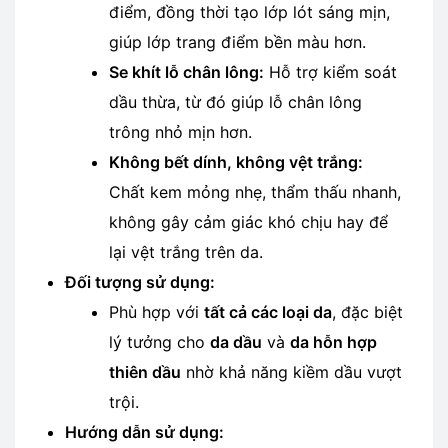
điểm, đồng thời tạo lớp lót sáng mịn,
giúp lớp trang điểm bền màu hơn.
Se khít lỗ chân lông:
Hỗ trợ kiểm soát
dầu thừa, từ đó giúp lỗ chân lông
trông nhỏ mịn hơn.
Không bết dính, không vệt trắng:
Chất kem mỏng nhẹ, thẩm thấu nhanh,
không gây cảm giác khó chịu hay để
lại vệt trắng trên da.
Đối tượng sử dụng:
Phù hợp với
tất cả các loại da
, đặc biệt
lý tưởng cho
da dầu
và
da hỗn hợp
thiên dầu
nhờ khả năng kiềm dầu vượt
trội.
Hướng dẫn sử dụng: