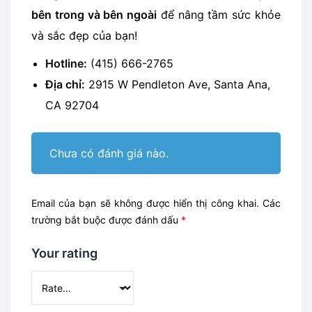
bên trong và bên ngoài
để nâng tầm sức khỏe
và sắc đẹp của bạn!
Hotline:
(415) 666-2765
Địa chỉ:
2915 W Pendleton Ave, Santa Ana,
CA 92704
Chưa có đánh giá nào.
Email của bạn sẽ không được hiển thị công khai.
Các
trường bắt buộc được đánh dấu
*
Your rating