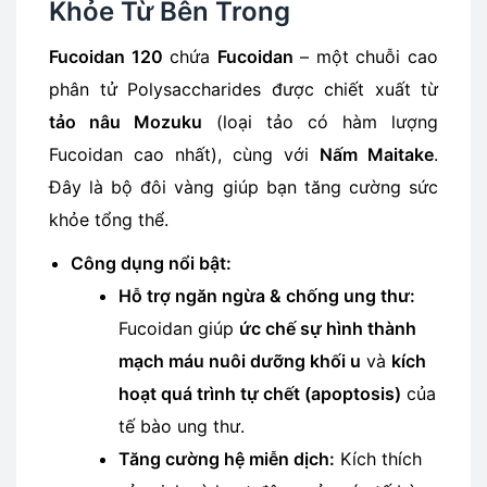
Khỏe Từ Bên Trong
Fucoidan 120
chứa
Fucoidan
– một chuỗi cao
phân tử Polysaccharides được chiết xuất từ
tảo nâu Mozuku
(loại tảo có hàm lượng
Fucoidan cao nhất), cùng với
Nấm Maitake
.
Đây là bộ đôi vàng giúp bạn tăng cường sức
khỏe tổng thể.
Công dụng nổi bật:
Hỗ trợ ngăn ngừa & chống ung thư:
Fucoidan giúp
ức chế sự hình thành
mạch máu nuôi dưỡng khối u
và
kích
hoạt quá trình tự chết (apoptosis)
của
tế bào ung thư.
Tăng cường hệ miễn dịch:
Kích thích