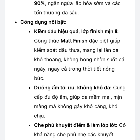
90%
, ngăn ngừa lão hóa sớm và các
tổn thương da sâu.
Công dụng nổi bật:
Kiềm dầu hiệu quả, lớp finish mịn lì:
Công thức
Matt Finish
đặc biệt giúp
kiểm soát dầu thừa, mang lại làn da
khô thoáng, không bóng nhờn suốt cả
ngày, ngay cả trong thời tiết nóng
bức.
Dưỡng ẩm tối ưu, không khô da:
Cung
cấp đủ độ ẩm, giúp da mềm mại, mịn
màng mà không gây khô căng, khó
chịu.
Che phủ khuyết điểm & làm lớp lót:
Có
khả năng che phủ nhẹ các khuyết