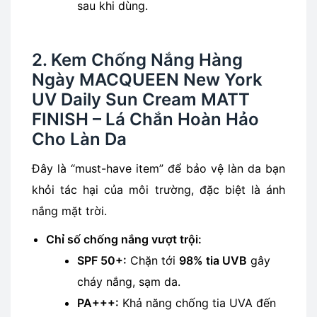
sau khi dùng.
2. Kem Chống Nắng Hàng
Ngày MACQUEEN New York
UV Daily Sun Cream MATT
FINISH – Lá Chắn Hoàn Hảo
Cho Làn Da
Đây là “must-have item” để bảo vệ làn da bạn
khỏi tác hại của môi trường, đặc biệt là ánh
nắng mặt trời.
Chỉ số chống nắng vượt trội:
SPF 50+:
Chặn tới
98% tia UVB
gây
cháy nắng, sạm da.
PA+++:
Khả năng chống tia UVA đến