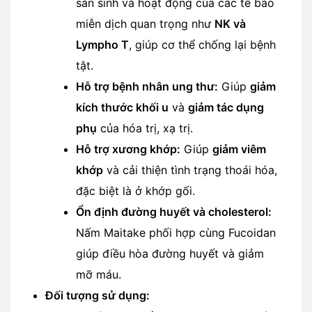
sản sinh và hoạt động của các tế bào
miễn dịch quan trọng như
NK và
Lympho T
, giúp cơ thể chống lại bệnh
tật.
Hỗ trợ bệnh nhân ung thư:
Giúp
giảm
kích thước khối u
và
giảm tác dụng
phụ
của hóa trị, xạ trị.
Hỗ trợ xương khớp:
Giúp
giảm viêm
khớp
và cải thiện tình trạng thoái hóa,
đặc biệt là ở khớp gối.
Ổn định đường huyết và cholesterol:
Nấm Maitake phối hợp cùng Fucoidan
giúp điều hòa đường huyết và giảm
mỡ máu.
Đối tượng sử dụng: