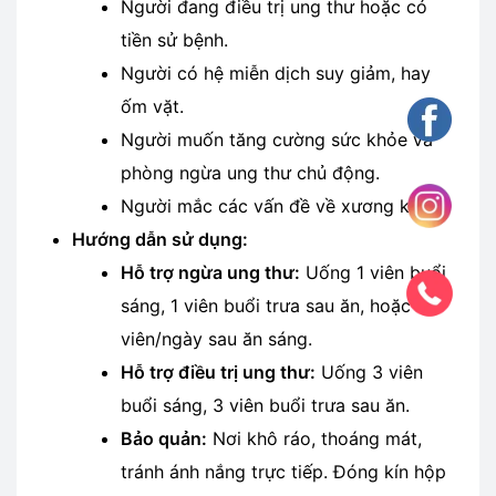
Người đang điều trị ung thư hoặc có
tiền sử bệnh.
Người có hệ miễn dịch suy giảm, hay
ốm vặt.
Người muốn tăng cường sức khỏe và
phòng ngừa ung thư chủ động.
Người mắc các vấn đề về xương khớp.
Hướng dẫn sử dụng:
Hỗ trợ ngừa ung thư:
Uống 1 viên buổi
sáng, 1 viên buổi trưa sau ăn, hoặc 2
viên/ngày sau ăn sáng.
Hỗ trợ điều trị ung thư:
Uống 3 viên
buổi sáng, 3 viên buổi trưa sau ăn.
Bảo quản:
Nơi khô ráo, thoáng mát,
tránh ánh nắng trực tiếp. Đóng kín hộp