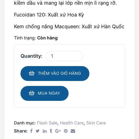
kiềm dầu và mang lại lớp nền mịn lì rạng rỡ.
Fucoidan 120: Xuất xứ Hoa Kỳ
Kem chống nắng Macqueen: Xuất xứ Hàn Quốc
Tình trạng:
Còn hàng
Quantity:
THÊM VÀO GIỎ HÀNG
MUA NGAY
Danh mục:
Flash Sale​
,
Health Care​
,
Skin Care​
Share: