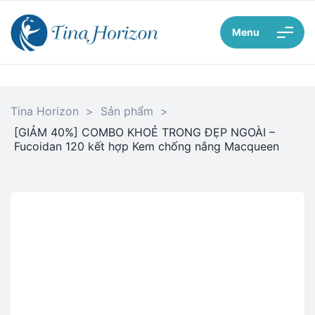
Menu
Tina Horizon
>
Sản phẩm
>
[GIẢM 40%] COMBO KHOẺ TRONG ĐẸP NGOÀI –
Fucoidan 120 kết hợp Kem chống nắng Macqueen