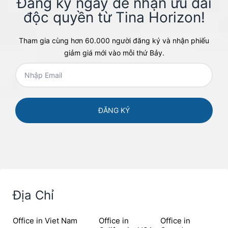
Đăng ký ngay để nhận ưu đãi
độc quyền từ Tina Horizon!​
Tham gia cùng hơn 60.000 người đăng ký và nhận phiếu
giảm giá mới vào mỗi thứ Bảy.
Địa Chỉ
Office in Viet Nam
Office in
Office in