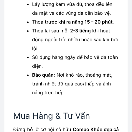
Lấy lượng kem vừa đủ, thoa đều lên
da mặt và các vùng da cần bảo vệ.
Thoa
trước khi ra nắng 15 – 20 phút
.
Thoa lại sau mỗi
2-3 tiếng
khi hoạt
động ngoài trời nhiều hoặc sau khi bơi
lội.
Sử dụng hàng ngày để bảo vệ da toàn
diện.
Bảo quản:
Nơi khô ráo, thoáng mát,
tránh nhiệt độ quá cao/thấp và ánh
nắng trực tiếp.
Mua Hàng & Tư Vấn
Đừng bỏ lỡ cơ hội sở hữu
Combo Khỏe đẹp cả