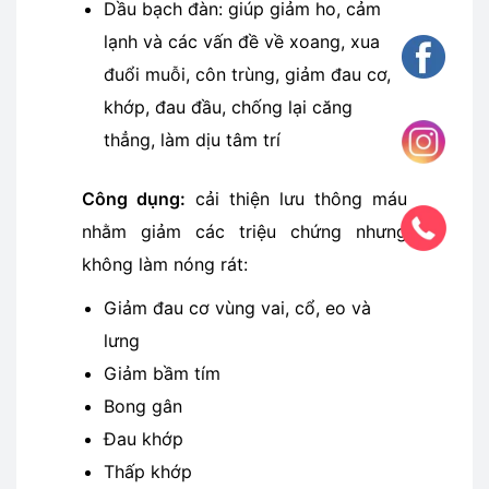
Dầu bạch đàn: giúp giảm ho, cảm
lạnh và các vấn đề về xoang, xua
đuổi muỗi, côn trùng, giảm đau cơ,
khớp, đau đầu, chống lại căng
thẳng, làm dịu tâm trí
Công dụng:
cải thiện lưu thông máu
nhằm giảm các triệu chứng nhưng
không làm nóng rát:
Giảm đau cơ vùng vai, cổ, eo và
lưng
Giảm bầm tím
Bong gân
Đau khớp
Thấp khớp