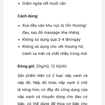
Giảm ngứa vết muỗi cắn
Cách dùng:
Xoa dầu vào khu vực bị tổn thương/
đau, sau đó massage nhẹ nhàng
Không sử dụng quá 3-4 lần/ngày
Không sử dụng cho vết thương hở,
tránh xa mắt và chất nhầy trong mũi
Đóng gói:
20g/hũ, 12 hũ/lốc
Sản phẩm hiện có 2 loại: nắp xanh và
nắp đỏ. Nắp đỏ khác nắp xanh ở chỗ
là nóng hơn, có đầy đủ công dụng của
nắp xanh và chuyên dùng cho đau cơ
bắp, có thể dùng để thoa cơ bắp cho