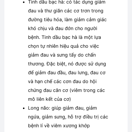
Tinh dầu bạc hà: có tác dụng giảm
đau và thư giãn các cơ trơn trong
đường tiêu hóa, làm giảm cảm giác
khó chịu và đau đớn cho người
bệnh. Tinh dầu bạc hà là một lựa
chọn tự nhiên hiệu quả cho việc
giảm đau và sưng tấy do chấn
thương. Đặc biệt, nó được sử dụng
để giảm đau đầu, đau lưng, đau cơ
và hạn chế các cơn đau do hội
chứng đau cân cơ (viêm trong các
mô liên kết của cơ)
Long não: giúp giảm đau, giảm
ngứa, giảm sưng, hỗ trợ điều trị các
bệnh lí về viêm xương khớp