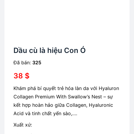
Dầu cù là hiệu Con Ó
Đã bán:
325
38
$
Khám phá bí quyết trẻ hóa làn da với Hyaluron
Collagen Premium With Swallow’s Nest – sự
kết hợp hoàn hảo giữa Collagen, Hyaluronic
Acid và tinh chất yến sào,….
Xuất xứ: