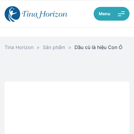
Menu
Tina Horizon
>
Sản phẩm
>
Dầu cù là hiệu Con Ó