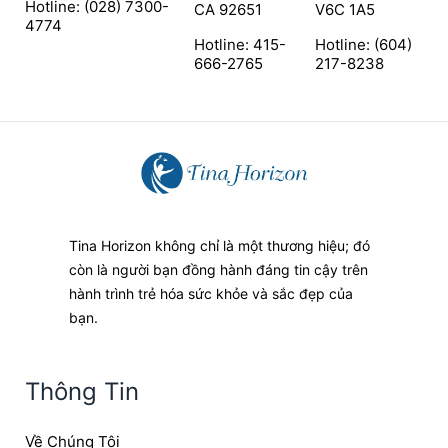
Hotline: (028) 7300-
CA 92651
V6C 1A5
4774
Hotline: 415-
Hotline: (604)
666-2765
217-8238
Tina Horizon không chỉ là một thương hiệu; đó
còn là người bạn đồng hành đáng tin cậy trên
hành trình trẻ hóa sức khỏe và sắc đẹp của
bạn.
Thông Tin
Về Chúng Tôi