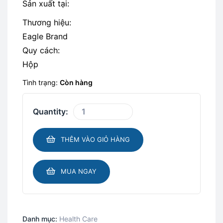
Sản xuất tại:
Thương hiệu:
Eagle Brand
Quy cách:
Hộp
Tình trạng:
Còn hàng
Quantity:
THÊM VÀO GIỎ HÀNG
MUA NGAY
Danh mục:
Health Care​