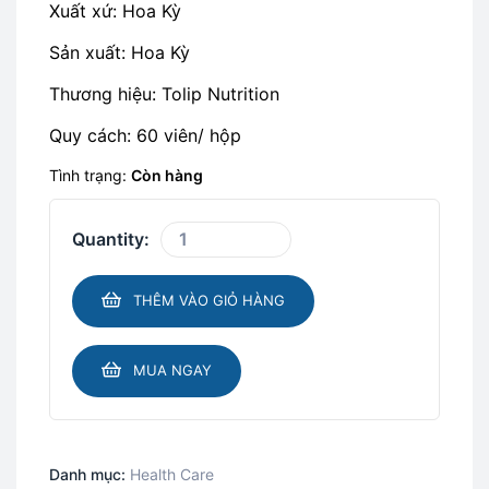
Xuất xứ: Hoa Kỳ
Sản xuất: Hoa Kỳ
Thương hiệu: Tolip Nutrition
Quy cách: 60 viên/ hộp
Tình trạng:
Còn hàng
Quantity:
THÊM VÀO GIỎ HÀNG
MUA NGAY
Danh mục:
Health Care​