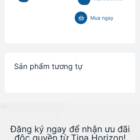
Mua ngay
Sản phẩm tương tự
Đăng ký ngay để nhận ưu đãi
độc quyền từ Tina Horizon!​