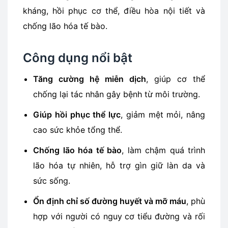
kháng, hồi phục cơ thể, điều hòa nội tiết và
chống lão hóa tế bào.
Công dụng nổi bật
Tăng cường hệ miễn dịch
, giúp cơ thể
chống lại tác nhân gây bệnh từ môi trường.
Giúp hồi phục thể lực
, giảm mệt mỏi, nâng
cao sức khỏe tổng thể.
Chống lão hóa tế bào
, làm chậm quá trình
lão hóa tự nhiên, hỗ trợ gìn giữ làn da và
sức sống.
Ổn định chỉ số đường huyết và mỡ máu
, phù
hợp với người có nguy cơ tiểu đường và rối