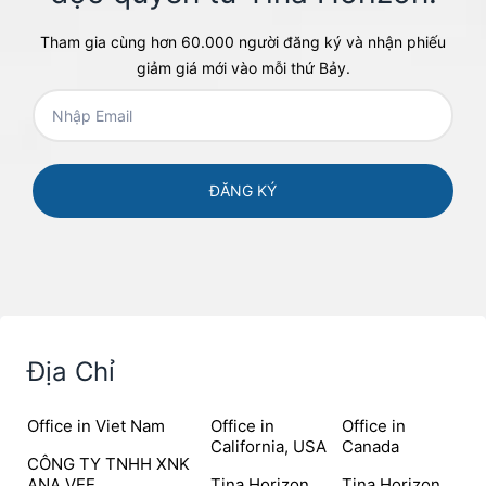
Tham gia cùng hơn 60.000 người đăng ký và nhận phiếu
giảm giá mới vào mỗi thứ Bảy.
Địa Chỉ
Office in Viet Nam
Office in
Office in
California, USA
Canada
CÔNG TY TNHH XNK
ANA VEE
Tina Horizon
Tina Horizon