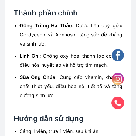
Thành phần chính
Đông Trùng Hạ Thảo:
Dược liệu quý giàu
Cordycepin và Adenosin, tăng sức đề kháng
và sinh lực.
Linh Chi:
Chống oxy hóa, thanh lọc cơ thể,
điều hòa huyết áp và hỗ trợ tim mạch.
Sữa Ong Chúa:
Cung cấp vitamin, khoáng
chất thiết yếu, điều hòa nội tiết tố và tăng
cường sinh lực.
Hướng dẫn sử dụng
Sáng 1 viên, trưa 1 viên, sau khi ăn