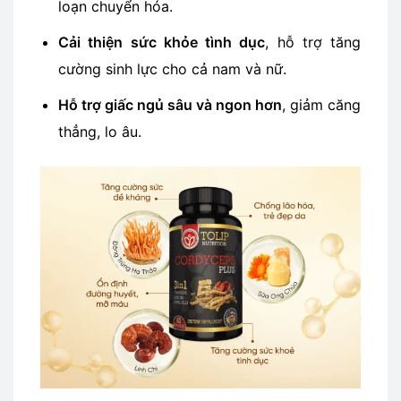
loạn chuyển hóa.
Cải thiện sức khỏe tình dục
, hỗ trợ tăng
cường sinh lực cho cả nam và nữ.
Hỗ trợ giấc ngủ sâu và ngon hơn
, giảm căng
thẳng, lo âu.