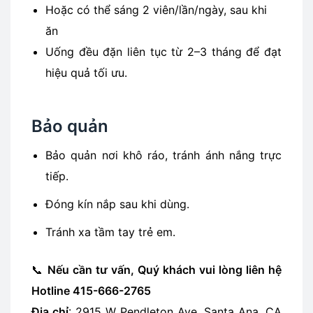
Hoặc có thể sáng 2 viên/lần/ngày, sau khi
ăn
Uống đều đặn liên tục từ 2–3 tháng để đạt
hiệu quả tối ưu.
Bảo quản
Bảo quản nơi khô ráo, tránh ánh nắng trực
tiếp.
Đóng kín nắp sau khi dùng.
Tránh xa tầm tay trẻ em.
📞
Nếu cần tư vấn, Quý khách vui lòng liên hệ
Hotline 415-666-2765
Địa chỉ
: 2915 W Pendleton Ave, Santa Ana, CA