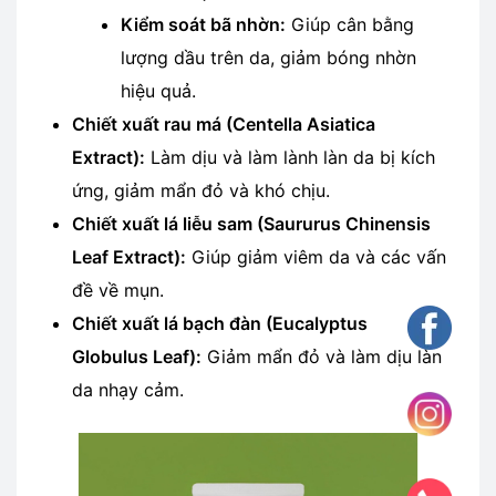
Kiểm soát bã nhờn:
Giúp cân bằng
lượng dầu trên da, giảm bóng nhờn
hiệu quả.
Chiết xuất rau má (Centella Asiatica
Extract):
Làm dịu và làm lành làn da bị kích
ứng, giảm mẩn đỏ và khó chịu.
Chiết xuất lá liễu sam (Saururus Chinensis
Leaf Extract):
Giúp giảm viêm da và các vấn
đề về mụn.
Chiết xuất lá bạch đàn (Eucalyptus
Globulus Leaf):
Giảm mẩn đỏ và làm dịu làn
da nhạy cảm.