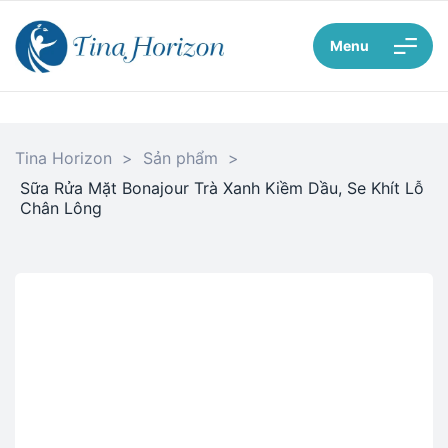
Menu
Tina Horizon
>
Sản phẩm
>
Sữa Rửa Mặt Bonajour Trà Xanh Kiềm Dầu, Se Khít Lỗ
Chân Lông