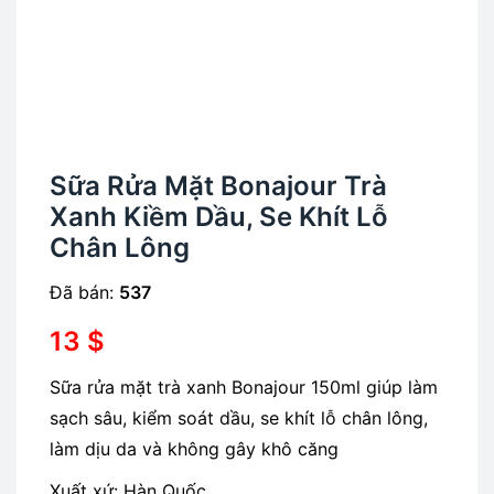
Sữa Rửa Mặt Bonajour Trà
Xanh Kiềm Dầu, Se Khít Lỗ
Chân Lông
Đã bán:
537
13
$
Sữa rửa mặt trà xanh Bonajour 150ml giúp làm
sạch sâu, kiểm soát dầu, se khít lỗ chân lông,
làm dịu da và không gây khô căng
Xuất xứ: Hàn Quốc