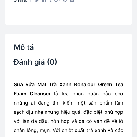
Mô tả
Đánh giá (0)
Sữa Rửa Mặt Trà Xanh Bonajour Green Tea
Foam Cleanser
là lựa chọn hoàn hảo cho
những ai đang tìm kiếm một sản phẩm làm
sạch dịu nhẹ nhưng hiệu quả, đặc biệt phù hợp
với làn da dầu, hỗn hợp và da có vấn đề về lỗ
chân lông, mụn. Với chiết xuất trà xanh và các