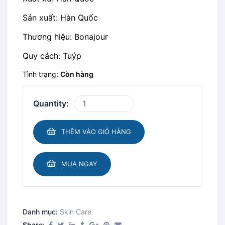
Sản xuất: Hàn Quốc
Thương hiệu: Bonajour
Quy cách: Tuýp
Tình trạng:
Còn hàng
Quantity:
THÊM VÀO GIỎ HÀNG
MUA NGAY
Danh mục:
Skin Care​
Share: