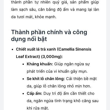
thành phần tự nhiên quý giá, sản phẩm giúp
làm sạch sâu, cân bằng độ ẩm và mang lại làn
da tươi mát, khỏe mạnh.
Thành phần chính và công
dụng nổi bật
Chiết xuất lá trà xanh (Camellia Sinensis
Leaf Extract) (3,000mg):
Kháng khuẩn:
Giúp ngăn ngừa sự
phát triển của vi khuẩn gây mụn.
Se khít lỗ chân lông:
Cải thiện bề mặt
da, giúp lỗ chân lông nhỏ mịn hơn.
Cấp ẩm:
Duy trì độ ẩm cần thiết cho
da, ngăn ngừa tình trạng khô căng sau
khi rửa mặt.