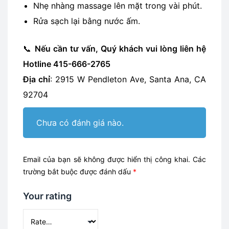
Nhẹ nhàng massage lên mặt trong vài phút.
Rửa sạch lại bằng nước ấm.
📞
Nếu cần tư vấn, Quý khách vui lòng liên hệ
Hotline 415-666-2765
Địa chỉ
: 2915 W Pendleton Ave, Santa Ana, CA
92704
Chưa có đánh giá nào.
Email của bạn sẽ không được hiển thị công khai.
Các
trường bắt buộc được đánh dấu
*
Your rating