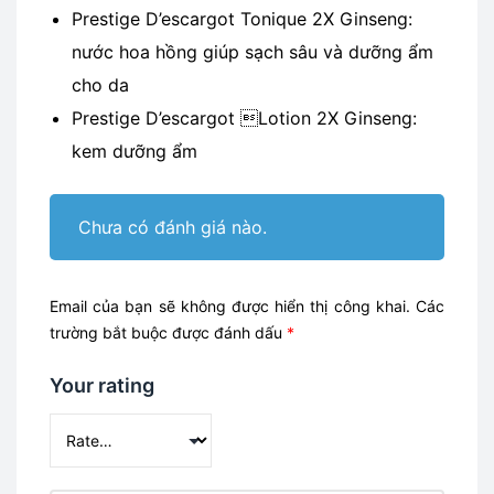
Prestige D’escargot Tonique 2X Ginseng:
nước hoa hồng giúp sạch sâu và dưỡng ẩm
cho da
Prestige D’escargot Lotion 2X Ginseng:
kem dưỡng ẩm
Chưa có đánh giá nào.
Email của bạn sẽ không được hiển thị công khai.
Các
trường bắt buộc được đánh dấu
*
Your rating