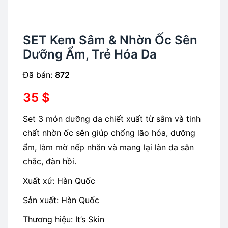
SET Kem Sâm & Nhờn Ốc Sên
Dưỡng Ẩm, Trẻ Hóa Da
Đã bán:
872
35
$
Set 3 món dưỡng da chiết xuất từ sâm và tinh
chất nhờn ốc sên giúp chống lão hóa, dưỡng
ẩm, làm mờ nếp nhăn và mang lại làn da săn
chắc, đàn hồi.
Xuất xứ: Hàn Quốc
Sản xuất: Hàn Quốc
Thương hiệu: It’s Skin