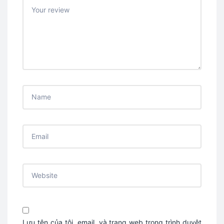
Lưu tên của tôi, email, và trang web trong trình duyệt