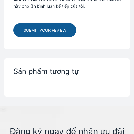
này cho lần bình luận kế tiếp của tôi.
SUBMIT YOUR REVIEW
Sản phẩm tương tự
Đăng ký ngay để nhận ưu đãi