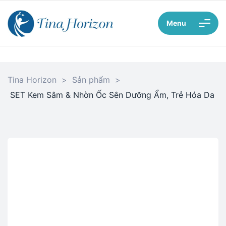
Menu
Tina Horizon
>
Sản phẩm
>
SET Kem Sâm & Nhờn Ốc Sên Dưỡng Ẩm, Trẻ Hóa Da