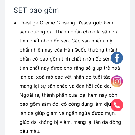
SET bao gồm
Prestige Creme Ginseng D’escargot: kem
sâm dưỡng da. Thành phần chính là sâm và
tinh chất nhờn ốc sên. Các sản phẩm mỹ
phẩm hiện nay của Hàn Quốc thường thành
phần có bao gồm tinh chất nhờn ốc sên bởi
tinh chất này được cho rằng sẽ giúp trẻ hoá
làn da, xoá mờ các vết nhăn do tuổi tác,
mang lại sự săn chắc và đàn hồi của da.
Ngoài ra, thành phần của loại kem này còn
bao gồm sâm đỏ, có công dụng làm dịu hoá
làn da giúp giảm và ngăn ngừa được mụn,
giúp da không bị viêm, mang lại làn da đồng
đều màu.