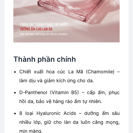
Thành phần chính
Chiết xuất hoa cúc La Mã (Chamomile) –
làm dịu và giảm kích ứng cho da.
D-Panthenol (Vitamin B5) – cấp ẩm, phục
hồi da, bảo vệ hàng rào ẩm tự nhiên.
8 loại Hyaluronic Acids – dưỡng ẩm sâu
nhiều lớp, giữ cho làn da luôn căng mọng,
mịn màng.