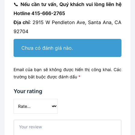
📞
Nếu cần tư vấn, Quý khách vui lòng liên hệ
Hotline 415-666-2765
Địa chỉ
: 2915 W Pendleton Ave, Santa Ana, CA
92704
Chưa có đánh giá nào.
Email của bạn sẽ không được hiển thị công khai.
Các
trường bắt buộc được đánh dấu
*
Your rating