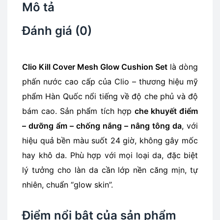
Mô tả
Đánh giá (0)
Clio Kill Cover Mesh Glow Cushion Set
là dòng
phấn nước cao cấp của Clio – thương hiệu mỹ
phẩm Hàn Quốc nổi tiếng về độ che phủ và độ
bám cao. Sản phẩm tích hợp
che khuyết điểm
– dưỡng ẩm – chống nắng – nâng tông da
, với
hiệu quả bền màu suốt 24 giờ, không gây mốc
hay khô da. Phù hợp với mọi loại da, đặc biệt
lý tưởng cho làn da cần lớp nền căng mịn, tự
nhiên, chuẩn “glow skin”.
Điểm nổi bật của sản phẩm