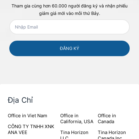
Tham gia cùng hơn 60.000 người đăng ký và nhận phiếu
giảm giá mới vào mỗi thứ Bảy.
Địa Chỉ
Office in Viet Nam
Office in
Office in
California, USA
Canada
CÔNG TY TNHH XNK
ANA VEE
Tina Horizon
Tina Horizon
LLC
Canada Inc.