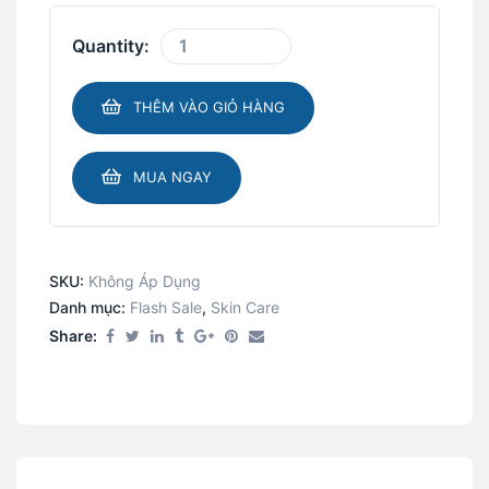
Quantity:
THÊM VÀO GIỎ HÀNG
MUA NGAY
SKU:
Không Áp Dụng
Danh mục:
Flash Sale​
,
Skin Care​
Share: