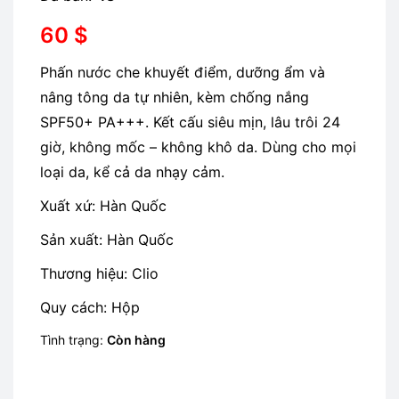
60
$
Phấn nước che khuyết điểm, dưỡng ẩm và
nâng tông da tự nhiên, kèm chống nắng
SPF50+ PA+++. Kết cấu siêu mịn, lâu trôi 24
giờ, không mốc – không khô da. Dùng cho mọi
loại da, kể cả da nhạy cảm.
Xuất xứ: Hàn Quốc
Sản xuất: Hàn Quốc
Thương hiệu: Clio
Quy cách: Hộp
Tình trạng:
Còn hàng