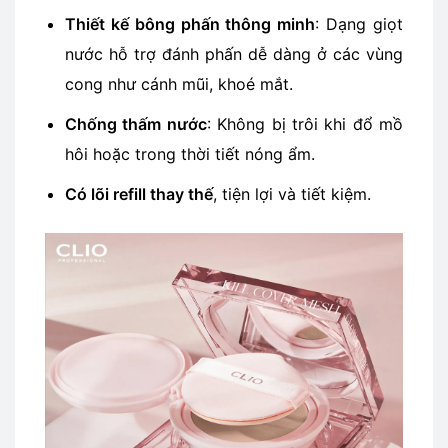
Thiết kế bông phấn thông minh
: Dạng giọt
nước hỗ trợ đánh phấn dễ dàng ở các vùng
cong như cánh mũi, khoé mắt.
Chống thấm nước
: Không bị trôi khi đổ mồ
hôi hoặc trong thời tiết nóng ẩm.
Có lõi refill thay thế
, tiện lợi và tiết kiệm.