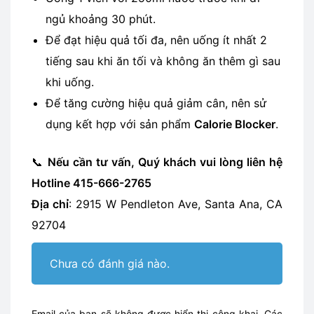
ngủ khoảng 30 phút.
Để đạt hiệu quả tối đa, nên uống ít nhất 2
tiếng sau khi ăn tối và không ăn thêm gì sau
khi uống.
Để tăng cường hiệu quả giảm cân, nên sử
dụng kết hợp với sản phẩm
Calorie Blocker
.
📞
Nếu cần tư vấn, Quý khách vui lòng liên hệ
Hotline 415-666-2765
Địa chỉ
: 2915 W Pendleton Ave, Santa Ana, CA
92704
Chưa có đánh giá nào.
Email của bạn sẽ không được hiển thị công khai.
Các