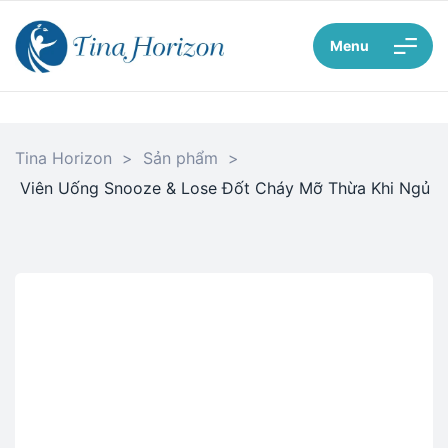
Menu
Tina Horizon
>
Sản phẩm
>
Viên Uống Snooze & Lose Đốt Cháy Mỡ Thừa Khi Ngủ