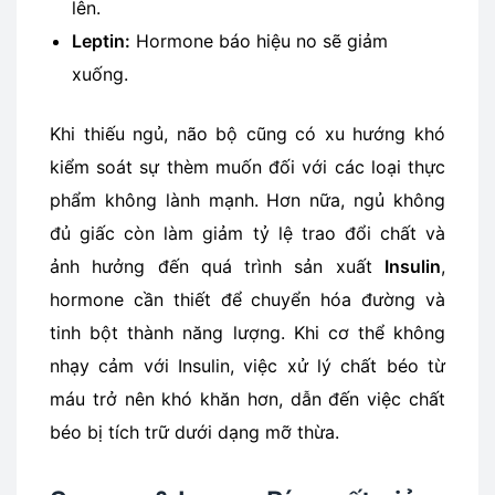
lên.
Leptin:
Hormone báo hiệu no sẽ giảm
xuống.
Khi thiếu ngủ, não bộ cũng có xu hướng khó
kiểm soát sự thèm muốn đối với các loại thực
phẩm không lành mạnh. Hơn nữa, ngủ không
đủ giấc còn làm giảm tỷ lệ trao đổi chất và
ảnh hưởng đến quá trình sản xuất
Insulin
,
hormone cần thiết để chuyển hóa đường và
tinh bột thành năng lượng. Khi cơ thể không
nhạy cảm với Insulin, việc xử lý chất béo từ
máu trở nên khó khăn hơn, dẫn đến việc chất
béo bị tích trữ dưới dạng mỡ thừa.