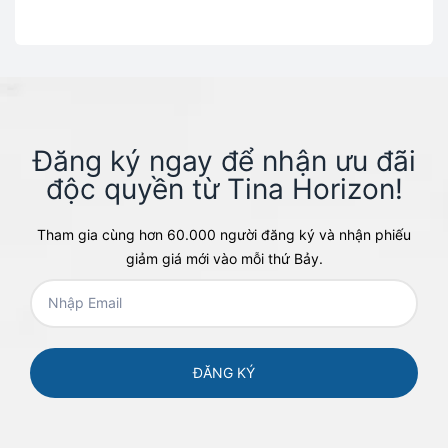
Đăng ký ngay để nhận ưu đãi
độc quyền từ Tina Horizon!​
Tham gia cùng hơn 60.000 người đăng ký và nhận phiếu
giảm giá mới vào mỗi thứ Bảy.