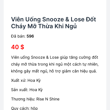
Viên Uống Snooze & Lose Đốt
Cháy Mỡ Thừa Khi Ngủ
Đã bán:
596
40
$
Viên uống Snooze & Lose giúp tăng cường đốt
cháy mỡ thừa trong khi ngủ một cách tự nhiên,
không gây mất ngủ, hỗ trợ giảm cân hiệu quả.
Xuất xứ: Hoa Kỳ
Sản xuất: Hoa Kỳ
Thương hiệu: Rise N Shine
Quy cách: hộp