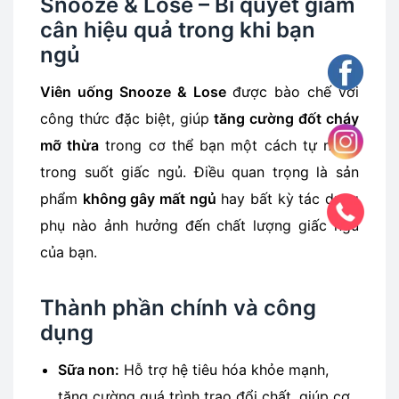
Snooze & Lose – Bí quyết giảm
cân hiệu quả trong khi bạn
ngủ
Viên uống Snooze & Lose
được bào chế với
công thức đặc biệt, giúp
tăng cường đốt cháy
mỡ thừa
trong cơ thể bạn một cách tự nhiên
trong suốt giấc ngủ. Điều quan trọng là sản
phẩm
không gây mất ngủ
hay bất kỳ tác dụng
phụ nào ảnh hưởng đến chất lượng giấc ngủ
của bạn.
Thành phần chính và công
dụng
Sữa non:
Hỗ trợ hệ tiêu hóa khỏe mạnh,
tăng cường quá trình trao đổi chất, giúp cơ