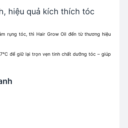
, hiệu quả kích thích tóc
ảm rụng tóc, thì Hair Grow Oil đến từ thương hiệu
°C để giữ lại trọn vẹn tinh chất dưỡng tóc – giúp
anh