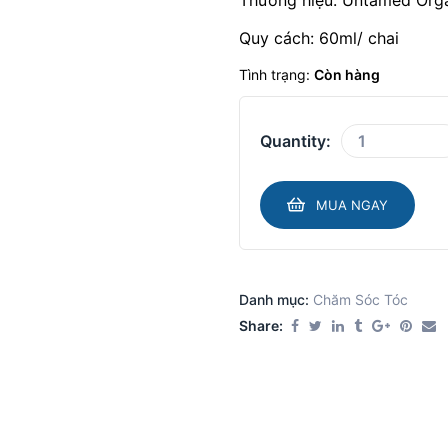
Thương hiệu: Untamed Org
Quy cách: 60ml/ chai
Tình trạng:
Còn hàng
Quantity:
MUA NGAY
Danh mục:
Chăm Sóc Tóc
Share: