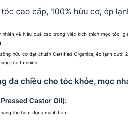
 tóc cao cấp, 100% hữu cơ, ép lạnh
nhiên và hiệu quả cao trong việc kích thích mọc tóc, gi
g.
rồng hữu cơ đạt chuẩn Certified Organics, ép lạnh dưới 27
nang tóc tự nhiên.
ng đa chiều cho tóc khỏe, mọc nh
Pressed Castor Oil):
h nang tóc hoạt động mạnh hơn