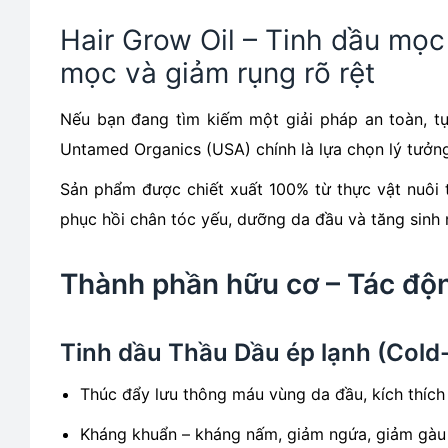
Hair Grow Oil – Tinh dầu mọc
mọc và giảm rụng rõ rệt
Nếu bạn đang tìm kiếm một giải pháp an toàn, tự 
Untamed Organics (USA) chính là lựa chọn lý tưởn
Sản phẩm được chiết xuất 100% từ thực vật nuôi t
phục hồi chân tóc yếu, dưỡng da đầu và tăng sinh 
Thành phần hữu cơ – Tác độ
Tinh dầu Thầu Dầu ép lạnh (Cold-
Thúc đẩy lưu thông máu vùng da đầu, kích thíc
Kháng khuẩn – kháng nấm, giảm ngứa, giảm gàu