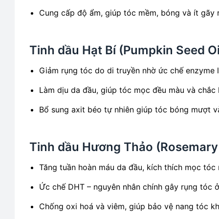
Cung cấp độ ẩm, giúp tóc mềm, bóng và ít gãy 
Tinh dầu Hạt Bí (Pumpkin Seed Oi
Giảm rụng tóc do di truyền nhờ ức chế enzyme l
Làm dịu da đầu, giúp tóc mọc đều màu và chắc
Bổ sung axit béo tự nhiên giúp tóc bóng mượt 
Tinh dầu Hương Thảo (Rosemary E
Tăng tuần hoàn máu da đầu, kích thích mọc tóc
Ức chế DHT – nguyên nhân chính gây rụng tóc 
Chống oxi hoá và viêm, giúp bảo vệ nang tóc kh