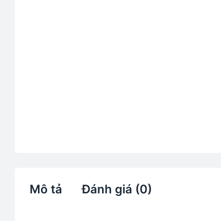
Mô tả
Đánh giá (0)