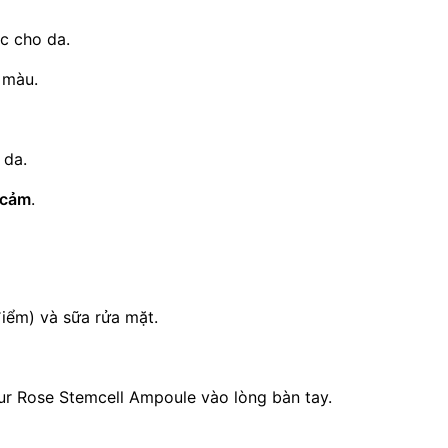
c cho da.
 màu.
 da.
 cảm
.
iểm) và sữa rửa mặt.
ur Rose Stemcell Ampoule vào lòng bàn tay.