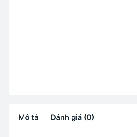
Mô tả
Đánh giá (0)