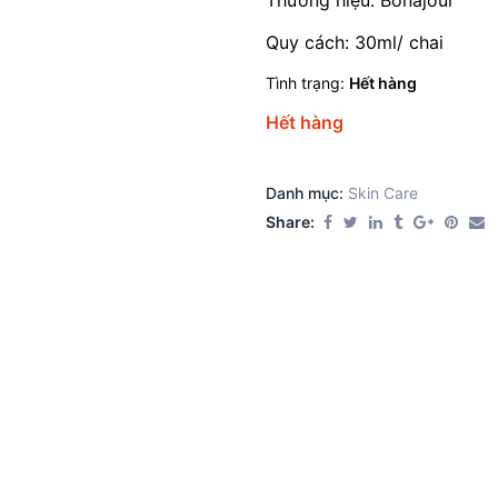
Thương hiệu: Bonajour
Quy cách: 30ml/ chai
Tình trạng:
Hết hàng
Hết hàng
Danh mục:
Skin Care​
Share: