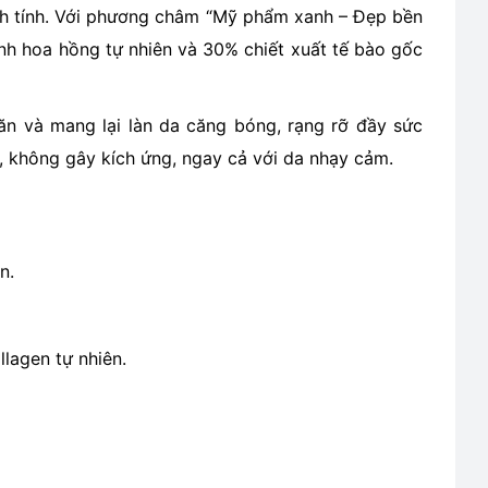
ành tính. Với phương châm “Mỹ phẩm xanh – Đẹp bền
nh hoa hồng tự nhiên và 30% chiết xuất tế bào gốc
ăn và mang lại làn da căng bóng, rạng rỡ đầy sức
, không gây kích ứng, ngay cả với da nhạy cảm.
n.
llagen tự nhiên.