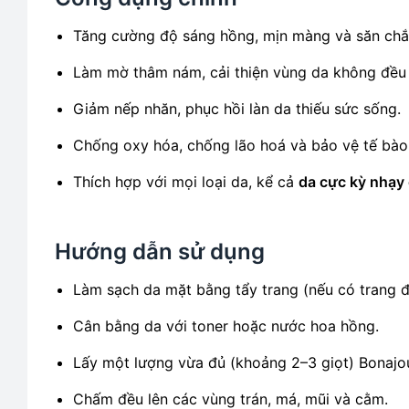
Tăng cường độ sáng hồng, mịn màng và săn chắ
Làm mờ thâm nám, cải thiện vùng da không đều
Giảm nếp nhăn, phục hồi làn da thiếu sức sống.
Chống oxy hóa, chống lão hoá và bảo vệ tế bào
Thích hợp với mọi loại da, kể cả
da cực kỳ nhạy
Hướng dẫn sử dụng
Làm sạch da mặt bằng tẩy trang (nếu có trang đ
Cân bằng da với toner hoặc nước hoa hồng.
Lấy một lượng vừa đủ (khoảng 2–3 giọt) Bonajo
Chấm đều lên các vùng trán, má, mũi và cằm.