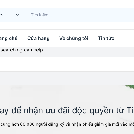
es
ang chủ
Cửa hàng
Về chúng tôi
Tin tức
 searching can help.
y để nhận ưu đãi độc quyền từ Ti
cùng hơn 60.000 người đăng ký và nhận phiếu giảm giá mới vào mỗ