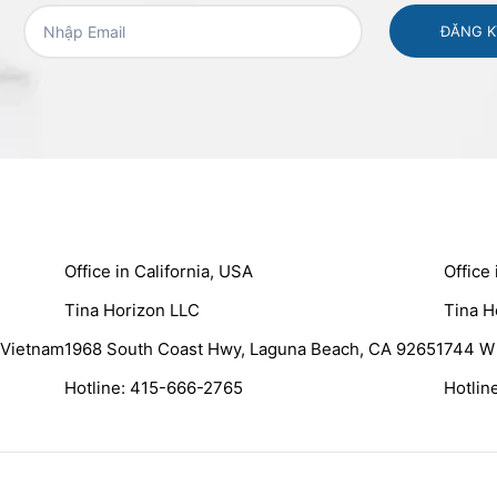
Office in California, USA
Office
Tina Horizon LLC
Tina H
, Vietnam
1968 South Coast Hwy, Laguna Beach, CA 92651
744 W 
Hotline: 415-666-2765
Hotlin