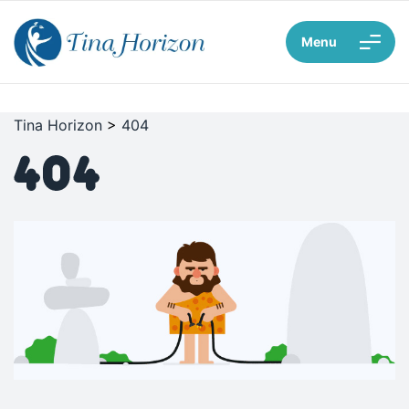
Menu
Tina Horizon
>
404