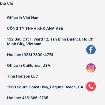
Địa Chỉ
Office in Viet Nam
CÔNG TY TNHH XNK ANA VEE
132 Bàu Cát 1, Ward 12, Tân Bình District, Ho Chi
Minh City, Vietnam
Hotline: (028) 7300-4774
Office in California, USA
Tina Horizon LLC
1968 South Coast Hwy, Laguna Beach, CA 92651
Hotline: 415-666-2765